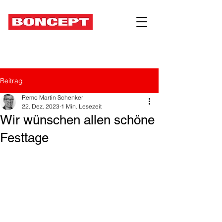
Beitrag
Remo Martin Schenker
22. Dez. 2023
1 Min. Lesezeit
Wir wünschen allen schöne
Festtage