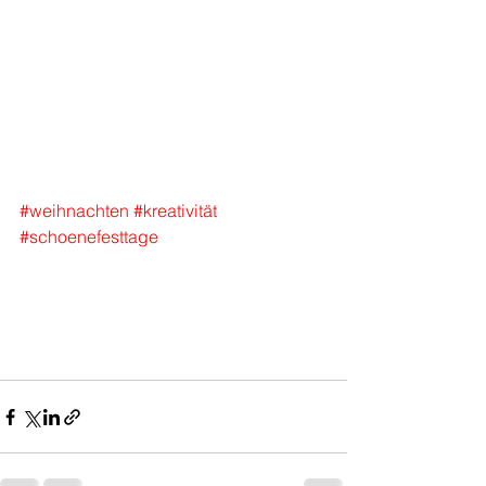
#weihnachten
#kreativität
#schoenefesttage