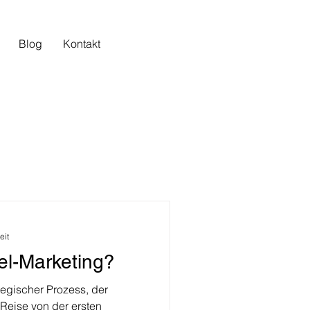
Blog
Kontakt
eit
el-Marketing?
ategischer Prozess, der
 Reise von der ersten