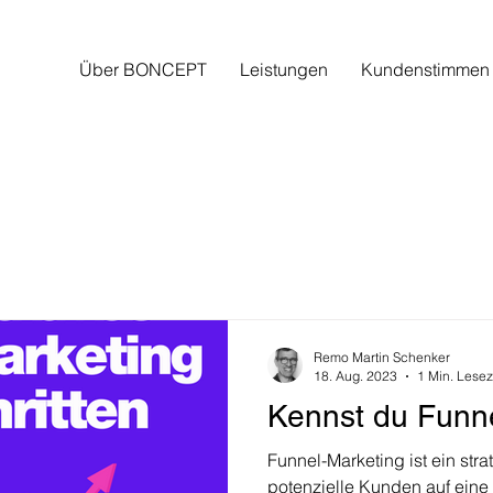
Über BONCEPT
Leistungen
Kundenstimmen
Remo Martin Schenker
18. Aug. 2023
1 Min. Lesez
Kennst du Funn
Funnel-Marketing ist ein str
potenzielle Kunden auf eine