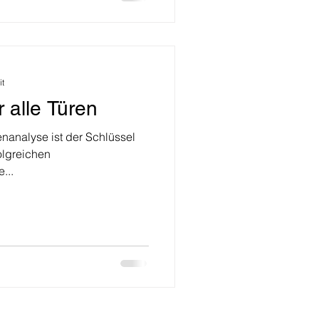
it
r alle Türen
nanalyse ist der Schlüssel
folgreichen
...