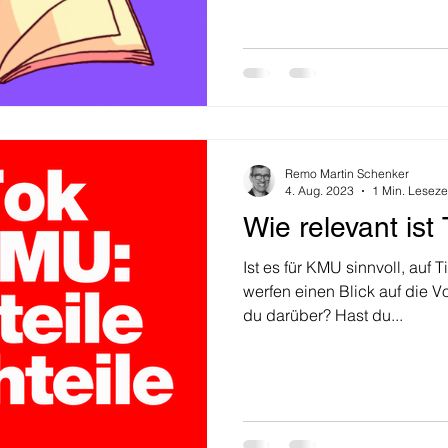
Remo Martin Schenker
4. Aug. 2023
1 Min. Leseze
Wie relevant ist
Ist es für KMU sinnvoll, auf 
werfen einen Blick auf die V
du darüber? Hast du...