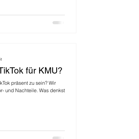
it
 TikTok für KMU?
TikTok präsent zu sein? Wir
or- und Nachteile. Was denkst