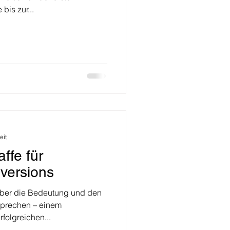
bis zur...
eit
ffe für
nversions
über die Bedeutung und den
prechen – einem
rfolgreichen...