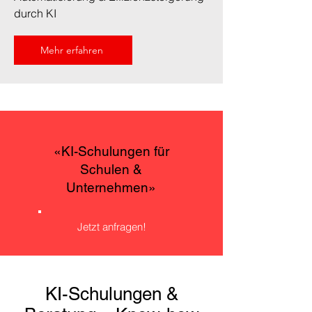
durch KI
Mehr erfahren
«KI-Schulungen für
Schulen &
Unternehmen»
Jetzt anfragen!
KI-Schulungen &